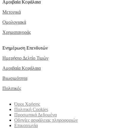
Αμοιβαία Κεφάλαια
Μετοχικά
Ομολογιακά
Χρηματαγοράς
Ενημέρωση Επενδυτών
Ημερήσιο Δελτίο Τιμών
Αμοιβαία Κεφάλαια
Βιωσιμότητα
Πολιτικές
Όροι Χρήσης
Πολιτική Cookies
Προσωπικά Δεδομένα
Οδηγίες ασφάλειας πληροφοριών
Επικοινωνία