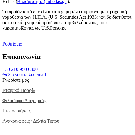
Hellas (
Βιωσιμότητα (nnhellas.gr)
).
Το προϊόν αυτό δεν είναι καταχωρημένο σύμφωνα με τη σχετική
νομοθεσία των Η.Π.Α. (U.S. Securities Act 1933) και δε διατίθεται
σε φυσικά ή νομικά πρόσωπα - συμβαλλόμενους, που
χαρακτηρίζονται ως U.S.Persons.
Ρυθμίσεις
Επικοινωνία
+30 210 950 6300
Θέλω να στείλω email
Γνωρίστε μας
Εταιρικό Προφίλ
Φιλοσοφία Διαχείρισης
Πιστοποιήσεις
Ανακοινώσεις / Δελτία Τύπου