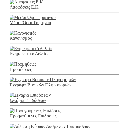
Αποφάσεις Ε.Κ.
Μέσοι Όροι Τριμήνου
Κανονισμός
Ενημερωτικό Δελτίο
Προμήθειες
Έγγραφο Βασικών Πληροφοριών
Σενάρια Επιδόσεων
Προηγούμενες Επιδόσεις