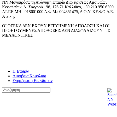
ΝΝ Μονοπρόσωπη Ανώνυμη Εταιρία Διαχείρίσεως Αμοιβαίων
Κεφαλαίων, Λ. Συγγρού 198, 176 71 Καλλιθέα, +30 210 950 6300
ΑΡ.Γ.Ε.ΜΗ.: 918601000 Α.Φ.Μ.: 094351475, Δ.Ο.Υ. ΚΕ.ΦΟ.Δ.Ε.
Αττικής
ΟΙ ΟΣΕΚΑ ΔΕΝ ΕΧΟΥΝ ΕΓΓΥΗΜΕΝΗ ΑΠΟΔΟΣΗ ΚΑΙ ΟΙ
ΠΡΟΗΓΟΥΜΕΝΕΣ ΑΠΟΔΟΣΕΙΣ ΔΕΝ ΔΙΑΣΦΑΛΙΖΟΥΝ ΤΙΣ
ΜΕΛΛΟΝΤΙΚΕΣ
Η Εταιρία
Αμοιβαία Κεφάλαια
Ενημέρωση Επενδυτών