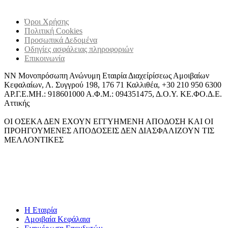
Όροι Χρήσης
Πολιτική Cookies
Προσωπικά Δεδομένα
Οδηγίες ασφάλειας πληροφοριών
Επικοινωνία
ΝΝ Μονοπρόσωπη Ανώνυμη Εταιρία Διαχείρίσεως Αμοιβαίων
Κεφαλαίων, Λ. Συγγρού 198, 176 71 Καλλιθέα, +30 210 950 6300
ΑΡ.Γ.Ε.ΜΗ.: 918601000 Α.Φ.Μ.: 094351475, Δ.Ο.Υ. ΚΕ.ΦΟ.Δ.Ε.
Αττικής
ΟΙ ΟΣΕΚΑ ΔΕΝ ΕΧΟΥΝ ΕΓΓΥΗΜΕΝΗ ΑΠΟΔΟΣΗ ΚΑΙ ΟΙ
ΠΡΟΗΓΟΥΜΕΝΕΣ ΑΠΟΔΟΣΕΙΣ ΔΕΝ ΔΙΑΣΦΑΛΙΖΟΥΝ ΤΙΣ
ΜΕΛΛΟΝΤΙΚΕΣ
Η Εταιρία
Αμοιβαία Κεφάλαια