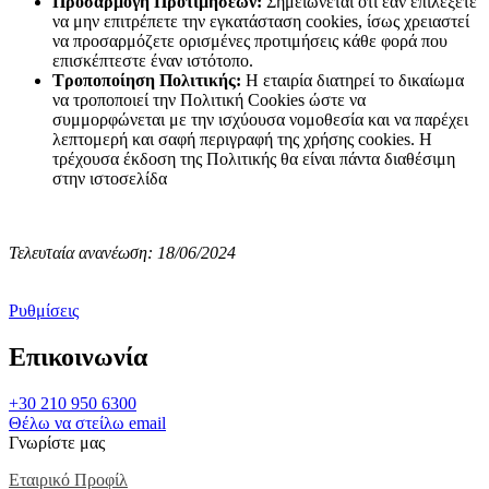
Προσαρμογή Προτιμήσεων:
Σημειώνεται ότι εάν επιλέξετε
να μην επιτρέπετε την εγκατάσταση cookies, ίσως χρειαστεί
να προσαρμόζετε ορισμένες προτιμήσεις κάθε φορά που
επισκέπτεστε έναν ιστότοπο.
Τροποποίηση Πολιτικής:
Η εταιρία διατηρεί το δικαίωμα
να τροποποιεί την Πολιτική Cookies ώστε να
συμμορφώνεται με την ισχύουσα νομοθεσία και να παρέχει
λεπτομερή και σαφή περιγραφή της χρήσης cookies. Η
τρέχουσα έκδοση της Πολιτικής θα είναι πάντα διαθέσιμη
στην ιστοσελίδα
Τελευταία ανανέωση: 18/06/2024
Ρυθμίσεις
Επικοινωνία
+30 210 950 6300
Θέλω να στείλω email
Γνωρίστε μας
Εταιρικό Προφίλ