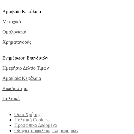
Αμοιβαία Κεφάλαια
Μετοχικά
Ομολογιακά
Χρηματαγοράς
Ενημέρωση Επενδυτών
Ημερήσιο Δελτίο Τιμών
Αμοιβαία Κεφάλαια
Βιωσιμότητα
Πολιτικές
Όροι Χρήσης
Πολιτική Cookies
Προσωπικά Δεδομένα
Οδηγίες ασφάλειας πληροφοριών