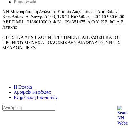
Επικοινωνία
ΝΝ Μονοπρόσωπη Ανώνυμη Εταιρία Διαχείρίσεως Αμοιβαίων
Κεφαλαίων, Λ. Συγγρού 198, 176 71 Καλλιθέα, +30 210 950 6300
ΑΡ.Γ.Ε.ΜΗ.: 918601000 Α.Φ.Μ.: 094351475, Δ.Ο.Υ. ΚΕ.ΦΟ.Δ.Ε.
Αττικής
ΟΙ ΟΣΕΚΑ ΔΕΝ ΕΧΟΥΝ ΕΓΓΥΗΜΕΝΗ ΑΠΟΔΟΣΗ ΚΑΙ ΟΙ
ΠΡΟΗΓΟΥΜΕΝΕΣ ΑΠΟΔΟΣΕΙΣ ΔΕΝ ΔΙΑΣΦΑΛΙΖΟΥΝ ΤΙΣ
ΜΕΛΛΟΝΤΙΚΕΣ
Η Εταιρία
Αμοιβαία Κεφάλαια
Ενημέρωση Επενδυτών