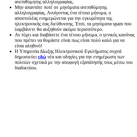
ανεπιθύμητης αλληλογραφίας.
Μην απαντάτε ποτέ σε μηνύματα ανεπιθύμητης
αλληλογραφίας. Ανοίγοντας ένα τέτοιο μήνυμα, ο
αποστολέας ενημερώνεται για την εγκυρότητα της
ηλεκτρονικής σας διεύθυνσης. Έτσι, τα μηνύματα spam που
λαμβάνετε θα αυξηθούν ακόμα περισσότερο.
Αν τύχει και διαβάσετε ένα τέτοιο μήνυμα, ο γενικός κανόνας
που πρέπει να θυμάστε είναι πως είναι πολύ καλό για να
είναι αληθινό!
Η Υπηρεσία Δίωξης Ηλεκτρονικού Εγκλήματος συχνά
δημοσιεύει
εδώ
νέα και οδηγίες για την ενημέρωση των
πολιτών σχετικά με την αποφυγή εξαπάτησής τους μέσω του
διαδικτύου.