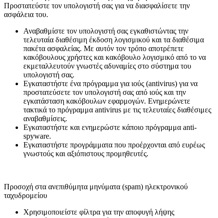
Προστατεύστε τον υπολογιστή σας για να διασφαλίσετε την
ασφάλεια του.
Αναβαθμίστε τον υπολογιστή σας εγκαθιστώντας την
τελευταία διαθέσιμη έκδοση λογισμικού και τα διαθέσιμα
πακέτα ασφαλείας. Με αυτόν τον τρόπο αποτρέπετε
κακόβουλους χρήστες και κακόβουλο λογισμικό από το να
εκμεταλλευτούν γνωστές αδυναμίες στο σύστημα του
υπολογιστή σας.
Εγκαταστήστε ένα πρόγραμμα για ιούς (antivirus) για να
προστατεύσετε τον υπολογιστή σας από ιούς και την
εγκατάσταση κακόβουλων εφαρμογών. Ενημερώνετε
τακτικά το πρόγραμμα antivirus με τις τελευταίες διαθέσιμες
αναβαθμίσεις.
Εγκαταστήστε και ενημερώστε κάποιο πρόγραμμα anti-
spyware.
Εγκαταστήστε προγράμματα που προέρχονται από ευρέως
γνωστούς και αξιόπιστους προμηθευτές.
Προσοχή στα ανεπιθύμητα μηνύματα (spam) ηλεκτρονικού
ταχυδρομείου
Χρησιμοποιείστε φίλτρα για την αποφυγή λήψης