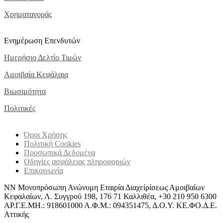
Χρηματαγοράς
Ενημέρωση Επενδυτών
Ημερήσιο Δελτίο Τιμών
Αμοιβαία Κεφάλαια
Βιωσιμότητα
Πολιτικές
Όροι Χρήσης
Πολιτική Cookies
Προσωπικά Δεδομένα
Οδηγίες ασφάλειας πληροφοριών
Επικοινωνία
ΝΝ Μονοπρόσωπη Ανώνυμη Εταιρία Διαχείρίσεως Αμοιβαίων
Κεφαλαίων, Λ. Συγγρού 198, 176 71 Καλλιθέα, +30 210 950 6300
ΑΡ.Γ.Ε.ΜΗ.: 918601000 Α.Φ.Μ.: 094351475, Δ.Ο.Υ. ΚΕ.ΦΟ.Δ.Ε.
Αττικής