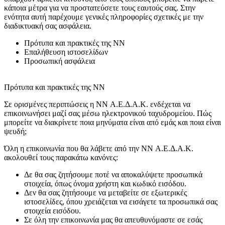
κάποια μέτρα για να προστατεύσετε τους εαυτούς σας. Στην
ενότητα αυτή παρέχουμε γενικές πληροφορίες σχετικές με την
διαδικτυακή σας ασφάλεια.
Πρότυπα και πρακτικές της NN
Επαλήθευση ιστοσελίδων
Προσωπική ασφάλεια
Πρότυπα και πρακτικές της NN
Σε ορισμένες περιπτώσεις η NN Α.Ε.Δ.Α.Κ. ενδέχεται να
επικοινωνήσει μαζί σας μέσω ηλεκτρονικού ταχυδρομείου. Πώς
μπορείτε να διακρίνετε ποια μηνύματα είναι από εμάς και ποια είναι
ψευδή;
Όλη η επικοινωνία που θα λάβετε από την NN Α.Ε.Δ.Α.Κ.
ακολουθεί τους παρακάτω κανόνες:
Δε θα σας ζητήσουμε ποτέ να αποκαλύψετε προσωπικά
στοιχεία, όπως όνομα χρήστη και κωδικό εισόδου.
Δεν θα σας ζητήσουμε να μεταβείτε σε εξωτερικές
ιστοσελίδες, όπου χρειάζεται να εισάγετε τα προσωπικά σας
στοιχεία εισόδου.
Σε όλη την επικοινωνία μας θα απευθυνόμαστε σε εσάς