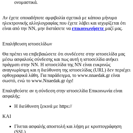
ονομαστικά.
Αν έχετε οποιαδήποτε αμφιβολία σχετικά με κάποιο μήνυμα
ηλεκτρονικής αλληλογραφίας που έχετε λάβει και ισχυρίζεται ότι
είναι από την NN, μην διστάσετε να
επικοινωνήσετε
μαζί μας.
Επαλήθευση ιστοσελίδων
Θα πρέπει να επιβεβαιώσετε ότι συνδέεστε στην ιστοσελίδα μας
μέσω ασφαλούς σύνδεσης και πως αυτή η ιστοσελίδα ανήκει
πράγματι στην NN. Η ιστοσελίδα της NN είναι ευκρινώς
αναγνωρίσιμη και η διεύθυνση της ιστοσελίδας (URL) δεν περιέχει
ορθογραφικά λάθη. Για παράδειγμα, το www.nnaedak.gr είναι
σωστό, ενώ το www.Nnaedak.gr όχι!
Επαληθεύστε αν η σύνδεση στην ιστοσελίδα Επικοινωνία είναι
ασφαλής:
Η διεύθυνση ξεκινά με https://
KAI
Γίνεται ασφαλής αποστολή και λήψη με κρυπτογράφηση
(SSL)