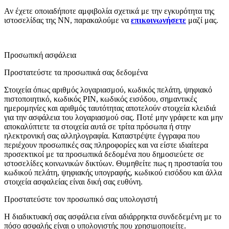
Αν έχετε οποιαδήποτε αμφιβολία σχετικά με την εγκυρότητα της
ιστοσελίδας της NN, παρακαλούμε να
επικοινωνήσετε
μαζί μας.
Προσωπική ασφάλεια
Προστατεύστε τα προσωπικά σας δεδομένα
Στοιχεία όπως αριθμός λογαριασμού, κωδικός πελάτη, ψηφιακό
πιστοποιητικό, κωδικός PIN, κωδικός εισόδου, σημαντικές
ημερομηνίες και αριθμός ταυτότητας αποτελούν στοιχεία κλειδιά
για την ασφάλεια του λογαριασμού σας. Ποτέ μην γράφετε και μην
αποκαλύπτετε τα στοιχεία αυτά σε τρίτα πρόσωπα ή στην
ηλεκτρονική σας αλληλογραφία. Καταστρέψτε έγγραφα που
περιέχουν προσωπικές σας πληροφορίες και να είστε ιδιαίτερα
προσεκτικοί με τα προσωπικά δεδομένα που δημοσιεύετε σε
ιστοσελίδες κοινωνικών δικτύων. Θυμηθείτε πως η προστασία του
κωδικού πελάτη, ψηφιακής υπογραφής, κωδικού εισόδου και άλλα
στοιχεία ασφαλείας είναι δική σας ευθύνη.
Προστατεύστε τον προσωπικό σας υπολογιστή
Η διαδικτυακή σας ασφάλεια είναι αδιάρρηκτα συνδεδεμένη με το
πόσο ασφαλής είναι ο υπολογιστής που χρησιμοποιείτε.