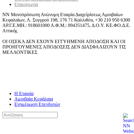
Επικοινωνία
ΝΝ Μονοπρόσωπη Ανώνυμη Εταιρία Διαχείρίσεως Αμοιβαίων
Κεφαλαίων, Λ. Συγγρού 198, 176 71 Καλλιθέα, +30 210 950 6300
ΑΡ.Γ.Ε.ΜΗ.: 918601000 Α.Φ.Μ.: 094351475, Δ.Ο.Υ. ΚΕ.ΦΟ.Δ.Ε.
Αττικής
ΟΙ ΟΣΕΚΑ ΔΕΝ ΕΧΟΥΝ ΕΓΓΥΗΜΕΝΗ ΑΠΟΔΟΣΗ ΚΑΙ ΟΙ
ΠΡΟΗΓΟΥΜΕΝΕΣ ΑΠΟΔΟΣΕΙΣ ΔΕΝ ΔΙΑΣΦΑΛΙΖΟΥΝ ΤΙΣ
ΜΕΛΛΟΝΤΙΚΕΣ
Η Εταιρία
Αμοιβαία Κεφάλαια
Ενημέρωση Επενδυτών