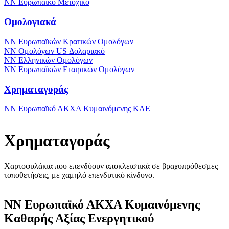
NN Ευρωπαϊκό Μετοχικό
Ομολογιακά
NN Ευρωπαϊκών Κρατικών Ομολόγων
NN Oμολόγων US Δολαριακό
ΝΝ Ελληνικών Ομολόγων
NN Ευρωπαϊκών Εταιρικών Ομολόγων
Χρηματαγοράς
NN Ευρωπαϊκό ΑΚΧΑ Κυμαινόμενης ΚΑΕ
Χρηματαγοράς
Χαρτοφυλάκια που επενδύουν αποκλειστικά σε βραχυπρόθεσμες
τοποθετήσεις, με χαμηλό επενδυτικό κίνδυνο.
NN Ευρωπαϊκό ΑΚΧΑ Κυμαινόμενης
Καθαρής Αξίας Ενεργητικού