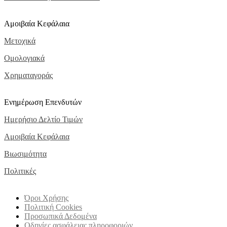
Αμοιβαία Κεφάλαια
Μετοχικά
Ομολογιακά
Χρηματαγοράς
Ενημέρωση Επενδυτών
Ημερήσιο Δελτίο Τιμών
Αμοιβαία Κεφάλαια
Βιωσιμότητα
Πολιτικές
Όροι Χρήσης
Πολιτική Cookies
Προσωπικά Δεδομένα
Οδηγίες ασφάλειας πληροφοριών